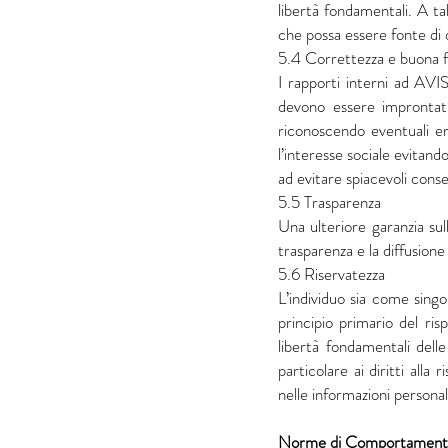
libertà fondamentali. A ta
che possa essere fonte di d
5.4 Correttezza e buona 
I rapporti interni ad AVIS
devono essere improntati
riconoscendo eventuali er
l’interesse sociale evitand
ad evitare spiacevoli con
5.5 Trasparenza
Una ulteriore garanzia sul
trasparenza e la diffusione d
5.6 Riservatezza
L’individuo sia come singo
principio primario del ris
libertà fondamentali delle
particolare ai diritti alla
nelle informazioni personal
Norme di Comportament