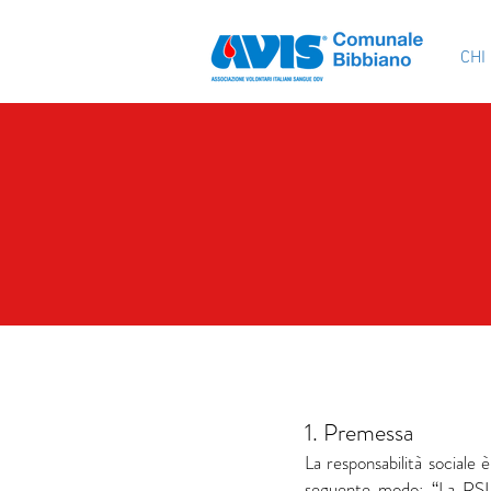
CHI
1. Premessa
La responsabilità sociale
seguente modo: “La RSI fa