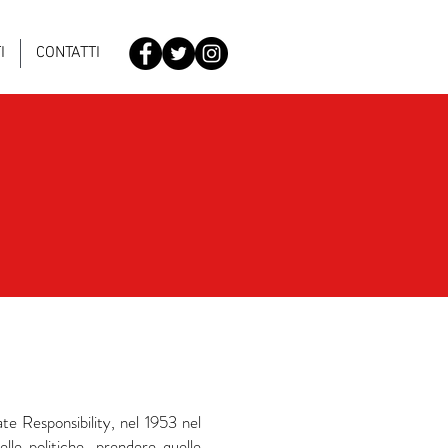
I
CONTATTI
te Responsibility, nel 1953 nel
lle politiche, prendere quelle