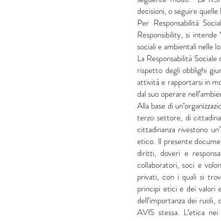
decisioni, o seguire quelle l
Per Responsabilità Socia
Responsibility, si intende
sociali e ambientali nelle 
La Responsabilità Sociale
rispetto degli obblighi giu
attività e rapportarsi in m
dal suo operare nell’ambien
Alla base di un’organizzaz
terzo settore, di cittadina
cittadinanza rivestono un’
etico. Il presente docume
diritti, doveri e respons
collaboratori, soci e vol
privati, con i quali si tr
principi etici e dei valor
dell’importanza dei ruoli, 
AVIS stessa. L’etica nei