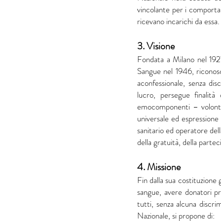
vincolante per i comportam
ricevano incarichi da essa.
3. Visione
Fondata a Milano nel 1927
Sangue nel 1946, riconosc
aconfessionale, senza discr
lucro, persegue finalit
emocomponenti – volontar
universale ed espressione 
sanitario ed operatore della
della gratuità, della parteci
4. Missione
Fin dalla sua costituzione 
sangue, avere donatori pr
tutti, senza alcuna discri
Nazionale, si propone di: