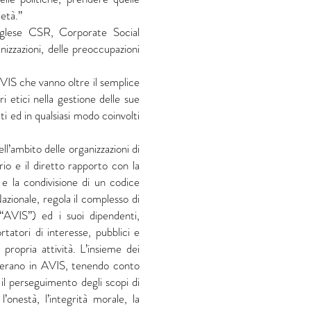
ietà.”
inglese CSR, Corporate Social
nizzazioni, delle preoccupazioni
.
VIS che vanno oltre il semplice
ri etici nella gestione delle sue
ti ed in qualsiasi modo coinvolti
l’ambito delle organizzazioni di
orio e il diretto rapporto con la
 e la condivisione di un codice
zionale, regola il complesso di
o “AVIS”) ed i suoi dipendenti,
tatori di interesse, pubblici e
 propria attività. L’insieme dei
e operano in AVIS, tenendo conto
r il perseguimento degli scopi di
onestà, l’integrità morale, la