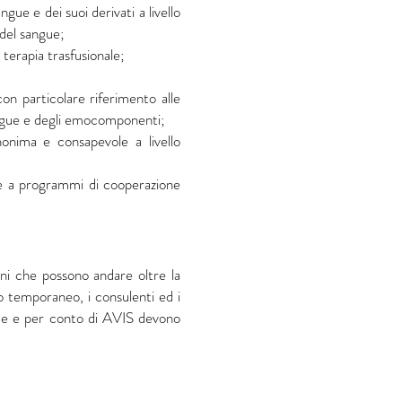
gue e dei suoi derivati a livello
o del sangue;
 terapia trasfusionale;
on particolare riferimento alle
sangue e degli emocomponenti;
nonima e consapevole a livello
re a programmi di cooperazione
ani che possono andare oltre la
oro temporaneo, i consulenti ed i
nome e per conto di AVIS devono