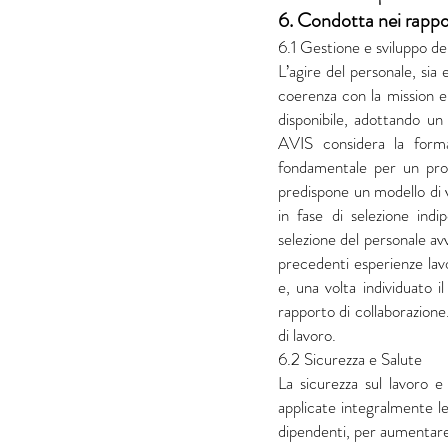
6. Condotta nei rappor
6.1 Gestione e sviluppo de
L’agire del personale, sia 
coerenza con la mission e 
disponibile, adottando un
AVIS considera la forma
fondamentale per un prog
predispone un modello di v
in fase di selezione indi
selezione del personale avv
precedenti esperienze lav
e, una volta individuato i
rapporto di collaborazione
di lavoro.
6.2 Sicurezza e Salute
La sicurezza sul lavoro e
applicate integralmente le
dipendenti, per aumentare 