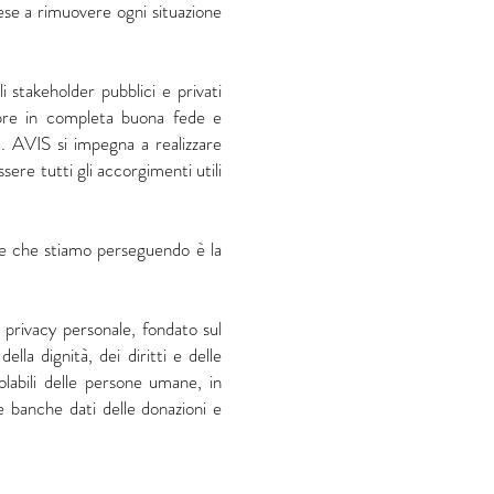
tese a rimuovere ogni situazione
i stakeholder pubblici e privati
mpre in completa buona fede e
. AVIS si impegna a realizzare
sere tutti gli accorgimenti utili
re e che stiamo perseguendo è la
a privacy personale, fondato sul
lla dignità, dei diritti e delle
olabili delle persone umane, in
i e banche dati delle donazioni e