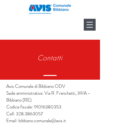
Contatti
Avis Comunale di Bibbiano ODV
Sede amministrativa: Via R. Franchetti, 39/A -
Bibbiano (RE)
Codice fiscale: 91016380353
Cell:
328.3863057
Email:
bibbiano.comunale@avis.it