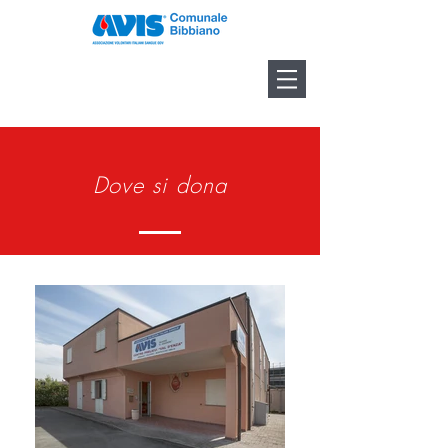
Dove si dona