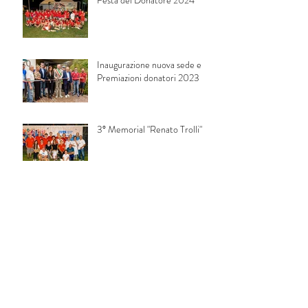
Festa del Donatore 2024
Inaugurazione nuova sede e
Premiazioni donatori 2023
3° Memorial "Renato Trolli"
Festa del donatore 2023
2° Memorial "Renato Trolli"