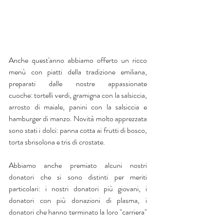
Anche quest'anno abbiamo offerto un ricco 
menù con piatti della tradizione emiliana, 
preparati dalle nostre appassionate 
cuoche: 
tortelli verdi, gramigna con la salsiccia, 
arrosto di maiale, panini con la salsiccia e 
hamburger di manzo. Novità molto apprezzata 
sono stati i dolci: panna cotta ai frutti di bosco, 
torta sbrisolona e tris di crostate.
Abbiamo anche premiato alcuni nostri 
donatori che si sono distinti per meriti 
particolari: i nostri donatori più giovani, i 
donatori con più donazioni di plasma, i 
donatori che hanno terminato la loro "carriera" 