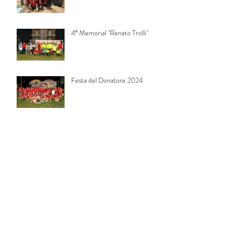
4° Memorial "Renato Trolli"
Festa del Donatore 2024
Inaugurazione nuova sede e
Premiazioni donatori 2023
3° Memorial "Renato Trolli"
Festa del donatore 2023