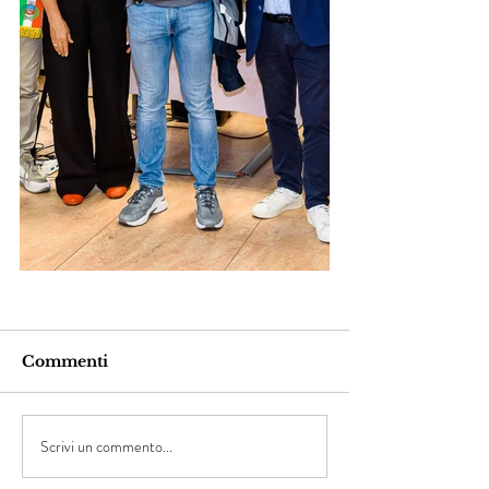
Commenti
Scrivi un commento...