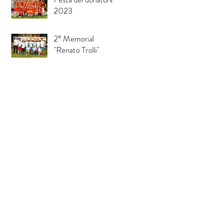
2023
2° Memorial
"Renato Trolli"