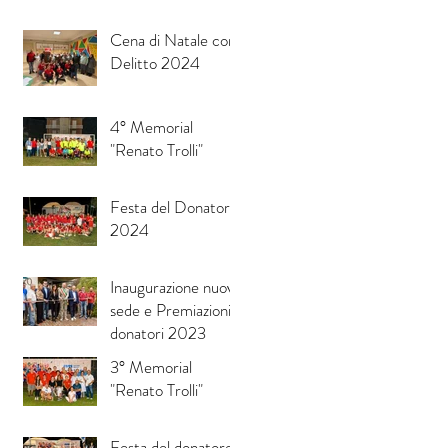
Cena di Natale con
Delitto 2024
4° Memorial
"Renato Trolli"
Festa del Donatore
2024
Inaugurazione nuova
sede e Premiazioni
donatori 2023
3° Memorial
"Renato Trolli"
Festa del donatore