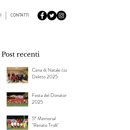
I
CONTATTI
Post recenti
Cena di Natale con
Delitto 2025
Festa del Donatore
2025
5° Memorial
"Renato Trolli"