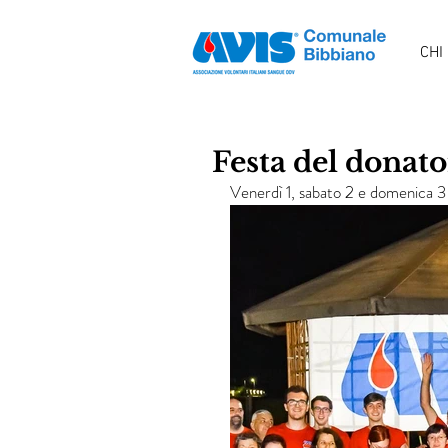
CHI
Festa del donat
Venerdì 1, sabato 2 e domenica 3 l