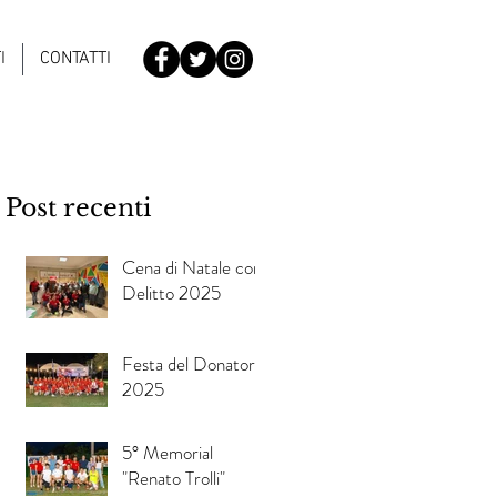
I
CONTATTI
Post recenti
Cena di Natale con
Delitto 2025
Festa del Donatore
2025
5° Memorial
"Renato Trolli"