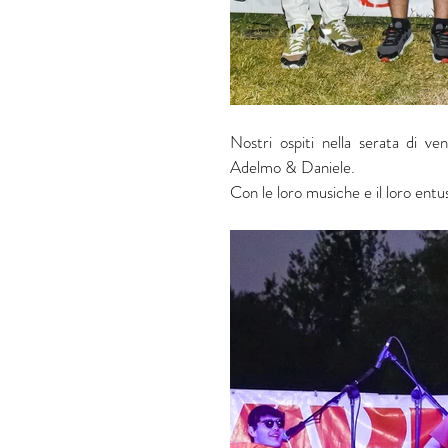
Nostri ospiti nella serata di v
Adelmo & Daniele.
Con le loro musiche e il loro entus