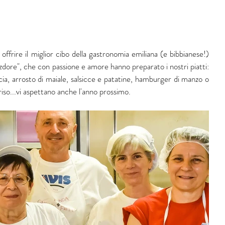
rire il miglior cibo della gastronomia emiliana (e bibbianese!) 
ezdore", che con passione e amore hanno preparato i nostri piatti: 
ccia, arrosto di maiale, salsicce e patatine, hamburger di manzo o 
riso...vi aspettano anche l'anno prossimo.