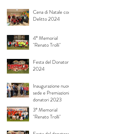
Cena di Natale con
Delitto 2024
4° Memorial
"Renato Trolli"
Festa del Donatore
2024
Inaugurazione nuova
sede e Premiazioni
donatori 2023
3° Memorial
"Renato Trolli"
Festa del donatore