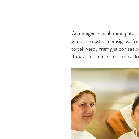
Come ogni anno abbiamo potuto off
grazie alle nostre meravigliose "r
tortelli verdi, gramigna con salsi
di maiale e l'immancabile torta di 