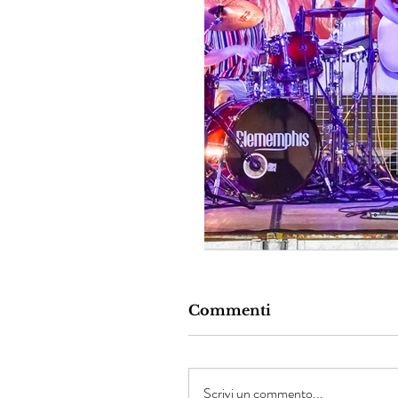
Commenti
Scrivi un commento...