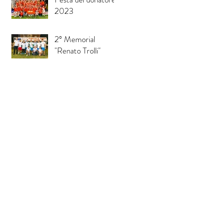
2023
2° Memorial
"Renato Trolli"