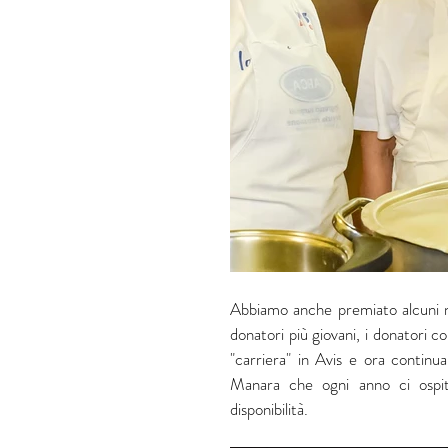
Abbiamo anche premiato alcuni nost
donatori più giovani, i donatori c
"carriera" in Avis e ora continu
Manara che ogni anno ci ospit
disponibilità.