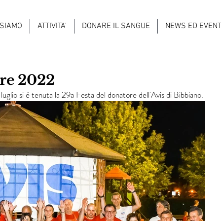
 SIAMO
ATTIVITA'
DONARE IL SANGUE
NEWS ED EVENT
ore 2022
uglio si è tenuta la 29a Festa del donatore dell'Avis di Bibbiano.