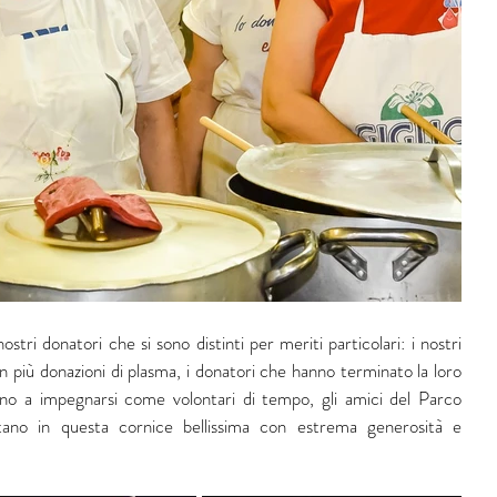
ri donatori che si sono distinti per meriti particolari: i nostri 
on più donazioni di plasma, i donatori che hanno terminato la loro 
ano a impegnarsi come volontari di tempo, gli amici del Parco 
ano in questa cornice bellissima con estrema generosità e 