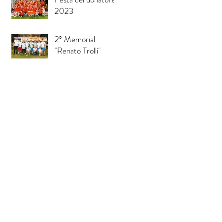
2023
2° Memorial
"Renato Trolli"