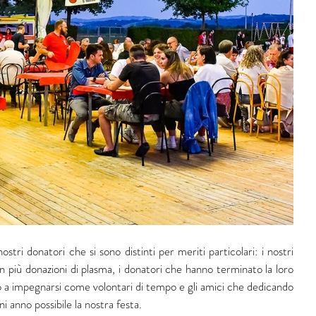
ri donatori che si sono distinti per meriti particolari: i nostri 
on più donazioni di plasma, i donatori che hanno terminato la loro 
o a impegnarsi come volontari di tempo e gli amici che dedicando 
i anno possibile la nostra festa.