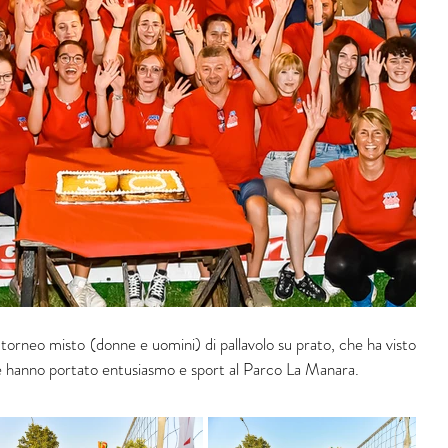
 torneo misto (donne e uomini) di pallavolo su prato, che ha visto 
he hanno portato entusiasmo e sport al Parco La Manara.