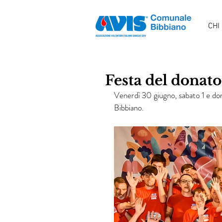
CHI
Festa del donat
Venerdì 30 giugno, sabato 1 e dome
Bibbiano.