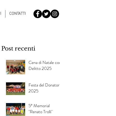
I
CONTATTI
Post recenti
Cena di Natale con
Delitto 2025
Festa del Donatore
2025
5° Memorial
"Renato Trolli"