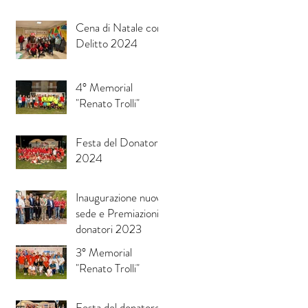
Cena di Natale con
Delitto 2024
4° Memorial
"Renato Trolli"
Festa del Donatore
2024
Inaugurazione nuova
sede e Premiazioni
donatori 2023
3° Memorial
"Renato Trolli"
Festa del donatore