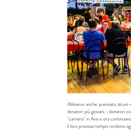
Abbiamo anche premiato alcuni nost
donatori più giovani, i donatori c
"carriera" in Avis e ora continuan
il loro prezioso tempo rendono ogn