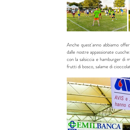
Anche quest'anno abbiamo offerto
dalle nostre appassionate cuoche: t
con la salsiccia e hamburger di m
frutti di bosco, salame di cioccolat