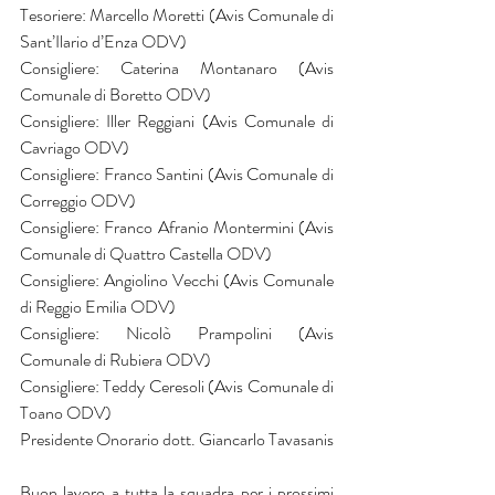
Tesoriere: Marcello Moretti (Avis Comunale di 
Sant’Ilario d’Enza ODV) 
Consigliere: Caterina Montanaro (Avis 
Comunale di Boretto ODV)
Consigliere: Iller Reggiani (Avis Comunale di 
Cavriago ODV)
Consigliere: Franco Santini (Avis Comunale di 
Correggio ODV)
Consigliere: Franco Afranio Montermini (Avis 
Comunale di Quattro Castella ODV)
Consigliere: Angiolino Vecchi (Avis Comunale 
di Reggio Emilia ODV)
Consigliere: Nicolò Prampolini (Avis 
Comunale di Rubiera ODV)
Consigliere: Teddy Ceresoli (Avis Comunale di 
Toano ODV)
Presidente Onorario dott. Giancarlo Tavasanis 
Buon lavoro a tutta la squadra per i prossimi 