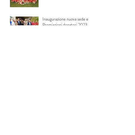
Inaugurazione nuova sede e
Premiazioni donatori 2023
3° Memorial "Renato Trolli"
Festa del donatore 2023
2° Memorial "Renato Trolli"