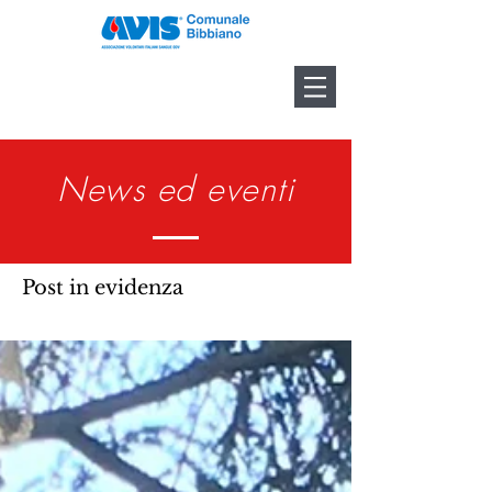
News ed eventi
Post in evidenza