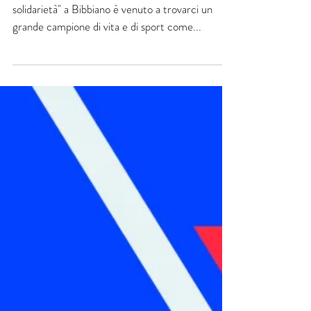
Repubblica
Il 2giugno per la "Festa della legalità e della
solidarietà" a Bibbiano è venuto a trovarci un
grande campione di vita e di sport come...